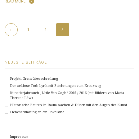
READ MORE
1
2
3
NEUESTE BEITRÄGE
Projekt Grenzüberschreitung
Der zeitlose Tod: Lyrik mit Zeichnungen zum Kreuzweg
Künstlerjahrbuch „Little Van Gogh“ 2015 / 2016 (mit Bildern von Maria
Therese Löw)
Historische Bauten im Raum Aachen & Düren mit den Augen der Kunst
Liebeserklärung an ein Enkelkind
Impressum