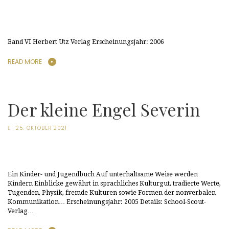
Band VI Herbert Utz Verlag Erscheinungsjahr: 2006
READ MORE
Der kleine Engel Severin
25. OKTOBER 2021
Ein Kinder- und Jugendbuch Auf unterhaltsame Weise werden
Kindern Einblicke gewährt in sprachliches Kulturgut, tradierte Werte,
Tugenden, Physik, fremde Kulturen sowie Formen der nonverbalen
Kommunikation… Erscheinungsjahr: 2005 Details: School-Scout-
Verlag…